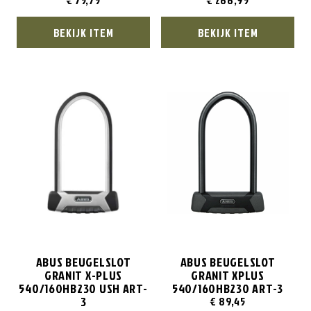
€
75,75
€
266,95
BEKIJK ITEM
BEKIJK ITEM
ABUS BEUGELSLOT
ABUS BEUGELSLOT
GRANIT X-PLUS
GRANIT XPLUS
540/160HB230 USH ART-
540/160HB230 ART-3
3
€
89,45