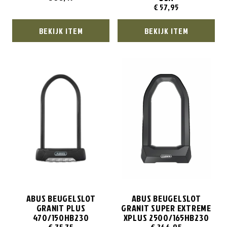
€
57,95
BEKIJK ITEM
BEKIJK ITEM
ABUS BEUGELSLOT
ABUS BEUGELSLOT
GRANIT PLUS
GRANIT SUPER EXTREME
470/150HB230
XPLUS 2500/165HB230