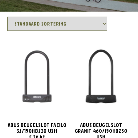
ABUS BEUGELSLOT FACILO
ABUS BEUGELSLOT
32/150HB230 USH
GRANIT 460/150HB230
USH
€
36,45