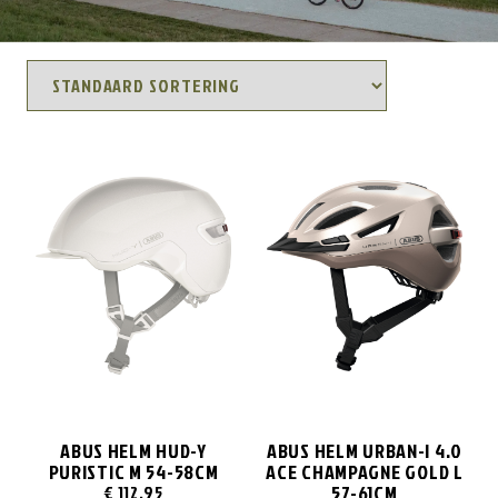
ABUS HELM HUD-Y
ABUS HELM URBAN-I 4.0
PURISTIC M 54-58CM
ACE CHAMPAGNE GOLD L
57-61CM
€
112,95