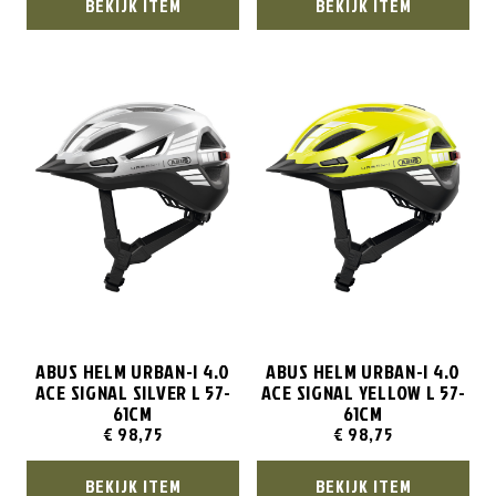
BEKIJK ITEM
BEKIJK ITEM
ABUS HELM URBAN-I 4.0
ABUS HELM URBAN-I 4.0
ACE SIGNAL SILVER L 57-
ACE SIGNAL YELLOW L 57-
61CM
61CM
€
98,75
€
98,75
BEKIJK ITEM
BEKIJK ITEM