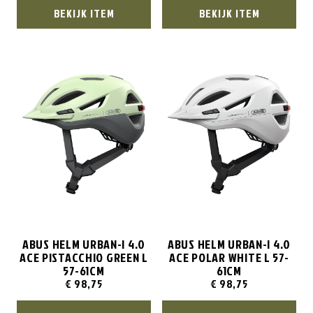
BEKIJK ITEM
BEKIJK ITEM
ABUS HELM URBAN-I 4.0
ABUS HELM URBAN-I 4.0
ACE PISTACCHIO GREEN L
ACE POLAR WHITE L 57-
57-61CM
61CM
€
98,75
€
98,75