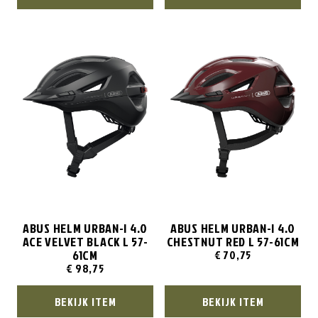
ABUS HELM URBAN-I 4.0
ABUS HELM URBAN-I 4.0
ACE VELVET BLACK L 57-
CHESTNUT RED L 57-61CM
61CM
€
70,75
€
98,75
BEKIJK ITEM
BEKIJK ITEM