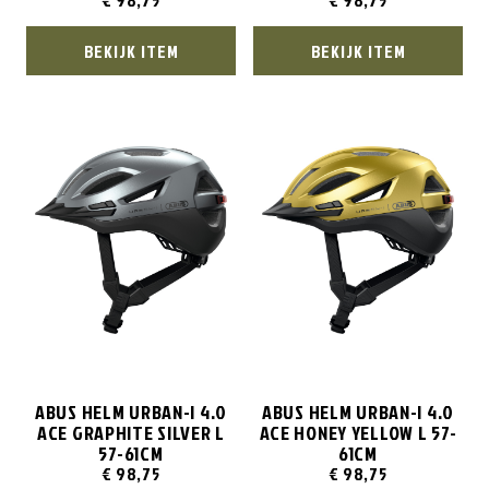
€
98,75
€
98,75
BEKIJK ITEM
BEKIJK ITEM
ABUS HELM URBAN-I 4.0
ABUS HELM URBAN-I 4.0
ACE GRAPHITE SILVER L
ACE HONEY YELLOW L 57-
57-61CM
61CM
€
98,75
€
98,75