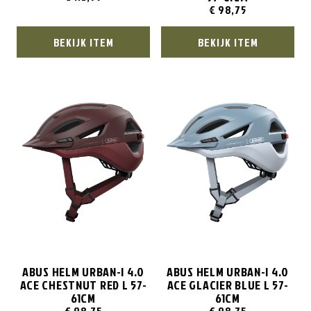
€
98,75
BEKIJK ITEM
BEKIJK ITEM
ABUS HELM URBAN-I 4.0
ABUS HELM URBAN-I 4.0
ACE CHESTNUT RED L 57-
ACE GLACIER BLUE L 57-
61CM
61CM