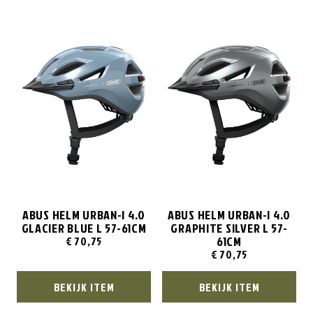
ABUS HELM URBAN-I 4.0
ABUS HELM URBAN-I 4.0
GLACIER BLUE L 57-61CM
GRAPHITE SILVER L 57-
61CM
€
70,75
€
70,75
BEKIJK ITEM
BEKIJK ITEM