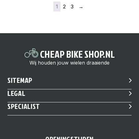
1
2
3
→
CHEAP BIKE SHOP.NL
Wij houden jouw wielen draaiende
SITEMAP
LEGAL
SPECIALIST