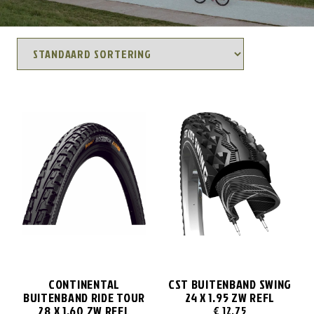
CONTINENTAL
CST BUITENBAND SWING
BUITENBAND RIDE TOUR
24 X 1.95 ZW REFL
28 X 1.60 ZW REFL
€
12,75