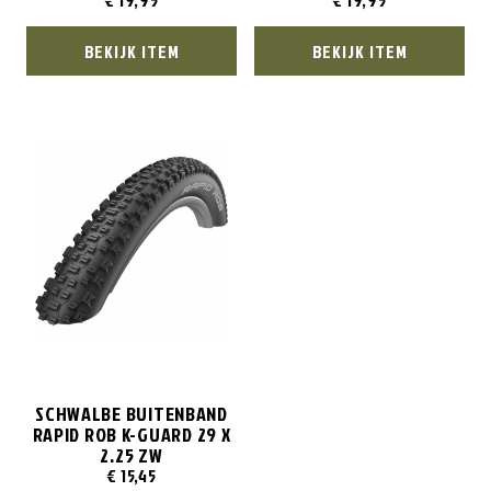
€
19,95
€
19,95
BEKIJK ITEM
BEKIJK ITEM
SCHWALBE BUITENBAND
RAPID ROB K-GUARD 29 X
2.25 ZW
€
15,45