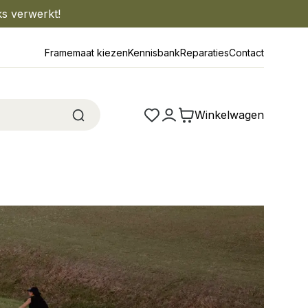
ks verwerkt!
Framemaat kiezen
Kennisbank
Reparaties
Contact
Winkelwagen