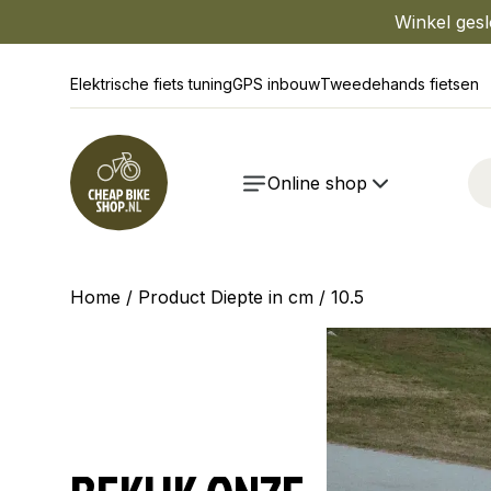
Winkel gesl
Elektrische fiets tuning
GPS inbouw
Tweedehands fietsen
Online shop
Home
/ Product Diepte in cm / 10.5