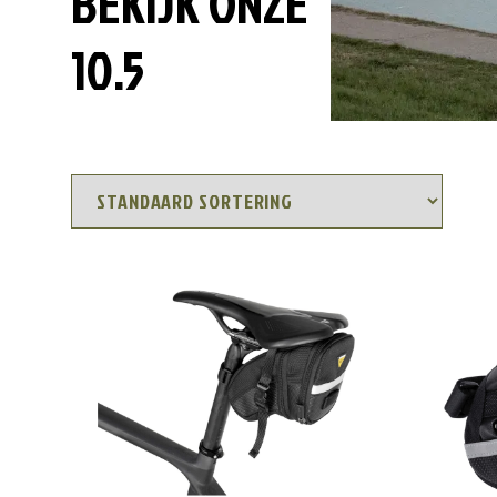
BEKIJK ONZE
10.5