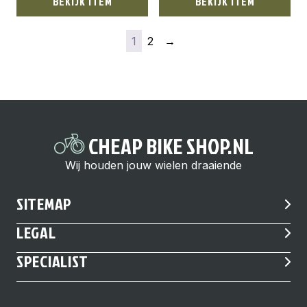
BEKIJK ITEM
BEKIJK ITEM
1
2
→
CHEAP BIKE SHOP.NL
Wij houden jouw wielen draaiende
SITEMAP
LEGAL
SPECIALIST