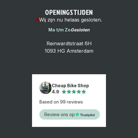
OPENINGSTIJDEN
Wij zijn nu helaas gesloten.
Ma t/m Zo
Gesloten
Reinwardtstraat 6H
1093 HG Amsterdam
Cheap Bike Shop
4.9
Based on 99 reviews
Review ons op