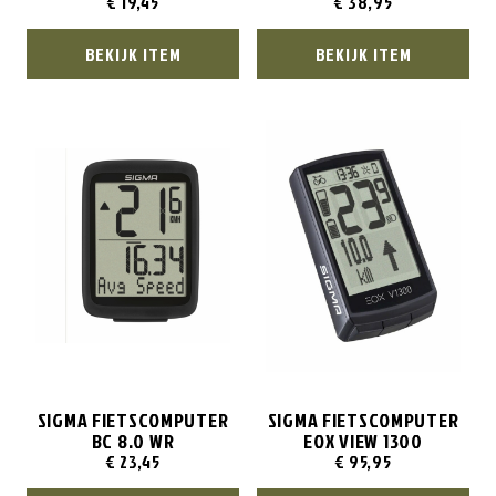
€
19,45
€
38,95
BEKIJK ITEM
BEKIJK ITEM
SIGMA FIETSCOMPUTER
SIGMA FIETSCOMPUTER
BC 8.0 WR
EOX VIEW 1300
€
23,45
€
95,95