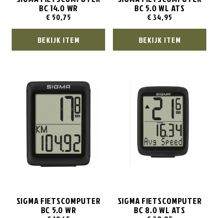
BC 14.0 WR
BC 5.0 WL ATS
€
50,75
€
34,95
BEKIJK ITEM
BEKIJK ITEM
SIGMA FIETSCOMPUTER
SIGMA FIETSCOMPUTER
BC 5.0 WR
BC 8.0 WL ATS