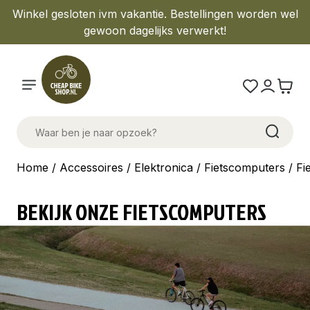
Winkel gesloten ivm vakantie. Bestellingen worden wel
gewoon dagelijks verwerkt!
Home
/
Accessoires
/
Elektronica
/
Fietscomputers
/ Fi
BEKIJK ONZE FIETSCOMPUTERS