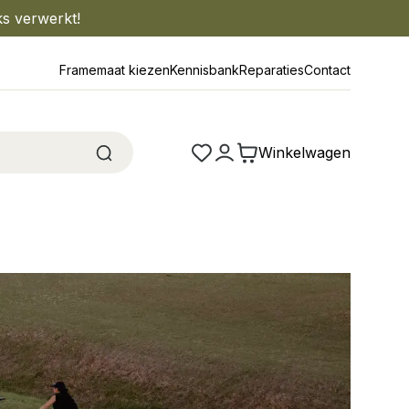
ks verwerkt!
Framemaat kiezen
Kennisbank
Reparaties
Contact
Winkelwagen