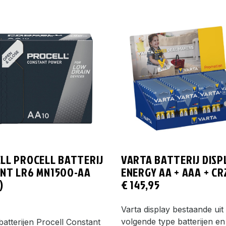
LL PROCELL BATTERIJ
VARTA BATTERIJ DISP
NT LR6 MN1500-AA
ENERGY AA + AAA + CR
)
€
145,95
Varta display bestaande uit
volgende type batterijen en
batterijen Procell Constant