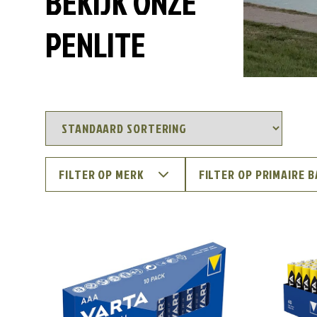
BEKIJK ONZE
PENLITE
FILTER OP MERK
FILTER OP PRIMAIRE 