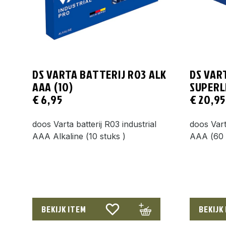
DS VARTA BATTERIJ R03 ALK
DS VAR
AAA (10)
SUPERL
€
6,95
€
20,95
doos Varta batterij R03 industrial
doos Vart
AAA Alkaline (10 stuks )
AAA (60 
BEKIJK ITEM
BEKIJK