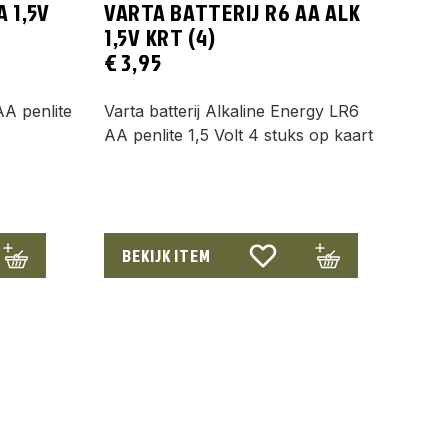
 1,5V
VARTA BATTERIJ R6 AA ALK
1,5V KRT (4)
€
3,95
AA penlite
Varta batterij Alkaline Energy LR6
AA penlite 1,5 Volt 4 stuks op kaart
BEKIJK ITEM