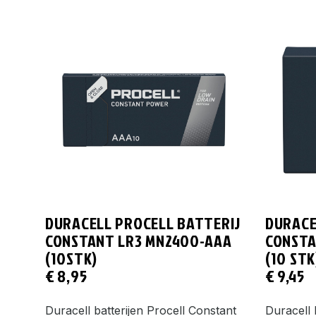
DURACELL PROCELL BATTERIJ
DURACE
CONSTANT LR3 MN2400-AAA
CONSTA
(10STK)
(10 STK
€
8,95
€
9,45
Duracell batterijen Procell Constant
Duracell 