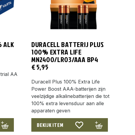
6 ALK
DURACELL BATTERIJ PLUS
100% EXTRA LIFE
MN2400/LR03/AAA BP4
€
5,95
trial AA
Duracell Plus 100% Extra Life
Power Boost AAA-batterijen zijn
veelzijdige alkalinebatterijen die tot
100% extra levensduur aan alle
apparaten geven
BEKIJK ITEM