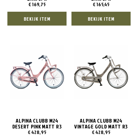
€
169,75
€
165,45
BEKIJK ITEM
BEKIJK ITEM
ALPINA CLUBB M24
ALPINA CLUBB M24
DESERT PINK MATT R3
VINTAGE GOLD MATT R3
€
428,95
€
428,95