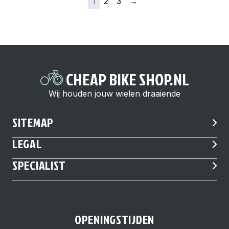
1
2
3
→
CHEAP BIKE SHOP.NL
Wij houden jouw wielen draaiende
SITEMAP
LEGAL
SPECIALIST
OPENINGSTIJDEN