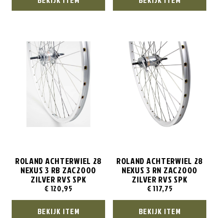
ROLAND ACHTERWIEL 28
ROLAND ACHTERWIEL 28
NEXUS 3 RB ZAC2000
NEXUS 3 RN ZAC2000
ZILVER RVS SPK
ZILVER RVS SPK
€
120,95
€
117,75
BEKIJK ITEM
BEKIJK ITEM