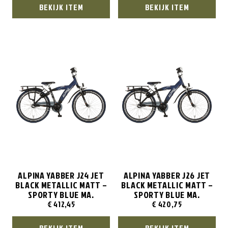
BEKIJK ITEM
BEKIJK ITEM
ALPINA YABBER J24 JET
ALPINA YABBER J26 JET
BLACK METALLIC MATT –
BLACK METALLIC MATT –
SPORTY BLUE MA.
SPORTY BLUE MA.
€
412,45
€
420,75
BEKIJK ITEM
BEKIJK ITEM