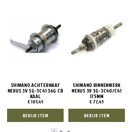
SHIMANO ACHTERNAAF
SHIMANO BINNENWERK
NEXUS 3V SG-3C41 36G CB
NEXUS 3V SG-3C40/C41
KAAL
175MM
€
105,45
€
72,45
BEKIJK ITEM
BEKIJK ITEM