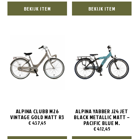
BEKIJK ITEM
BEKIJK ITEM
ALPINA CLUBB M26
ALPINA YABBER J24 JET
VINTAGE GOLD MATT R3
BLACK METALLIC MATT –
PACIFIC BLUE M.
€
437,45
€
412,45